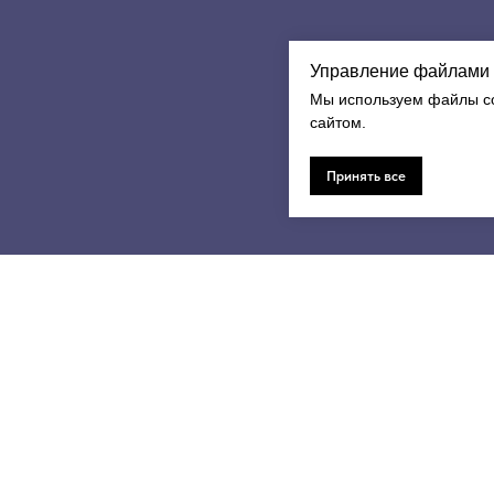
Управление файлами 
Мы используем файлы co
сайтом.
Принять все