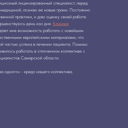
бициозный лицензированный специалист, перед
 медициной, познаю ее новые грани. Постоянно
венной практики, и даю оценку своей работе.
ршенствуюсь день изо дня.
Клиника
дает мне возможность работать с новейшим
ественными европейскими материалами, что
ой частью успеха в лечении пациента. Помимо
ивилось работать в сплоченном коллективе с
ециалистов Самарской области.
за одного» - кредо нашего коллектива.