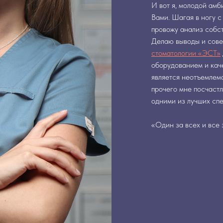
И вот я, молодой ам
Вами. Шагая в ногу с
провожу анализ собст
Делаю выводы и сове
стоматологии «ЭСТ»
оборудованием и кач
является неотъемлем
прочего мне посчастл
одними из лучших сп
«Один за всех и все 